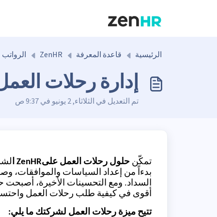
التخطّي إلى المحتوى الرئيسي
الرئيسية
قاعدة المعرفة
ZenHR
الرواتب
إدارة رحلات العمل على
تم التعديل في الثلاثاء, 2 يونيو في 9:37 ص
تمكّن
حلول رحلات العمل علىZenHR ا
لشرك
بدءاً من إعداد السياسات والموافقات، وصو
السداد. ومع التحسينات الأخيرة، أصبحت ح
أقوى في كيفية طلب رحلات العمل واحتسابه
تتيح ميزة رحلات العمل لشركتك ما يلي: