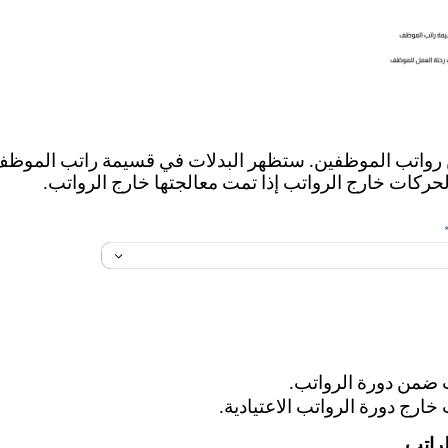
من رواتب الموظفين. ستظهر البدلات في قسيمة راتب الموظ
حركات خارج الرواتب إذا تمت معالجتها خارج الرواتب.
 ضمن دورة الرواتب.
ارج دورة الرواتب الاعتيادية.
راتب