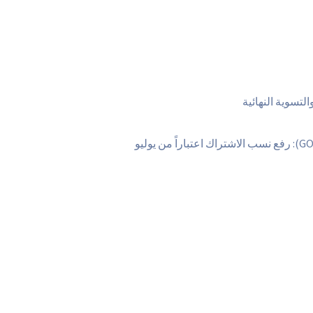
تسوية النهائية
تحديث إلزامي من التأمينات الاجتماعية (GOSI): رفع نسب الاشتراك اعتباراً من يوليو