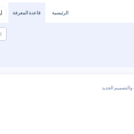
الرئيسية
قاعدة المعرفة
أ
 والتصميم الجديد